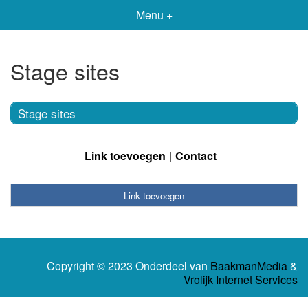
Menu +
Stage sites
Stage sites
Link toevoegen
Contact
Link toevoegen
Copyright © 2023 Onderdeel van
BaakmanMedia
&
Vrolijk Internet Services